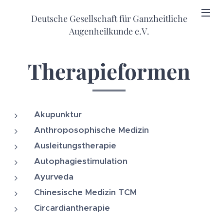
Deutsche Gesellschaft für Ganzheitliche
Augenheilkunde e.V.
Therapieformen
Akupunktur
Anthroposophische Medizin
Ausleitungstherapie
Autophagiestimulation
Ayurveda
Chinesische Medizin TCM
Circardiantherapie