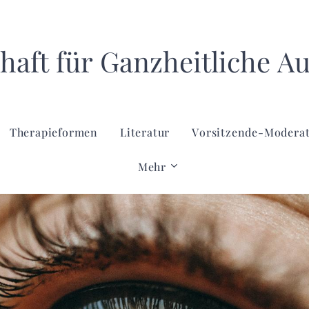
haft für Ganzheitliche A
Therapieformen
Literatur
Vorsitzende-Modera
Mehr