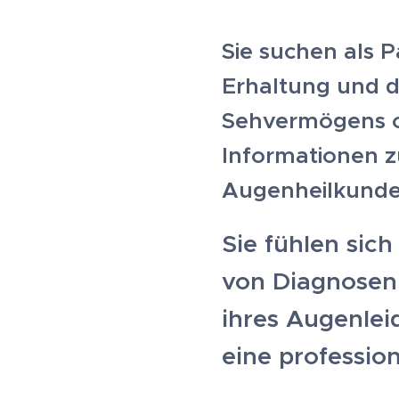
S
ie suchen als P
Erhaltung und d
Sehvermögens o
Informationen 
Augenheilkunde
Sie fühlen sich
von Diagnosen
ihres Augenle
eine professio