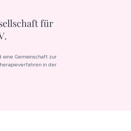
ellschaft für
V.
nd eine Gemeinschaft zur
herapieverfahren in der