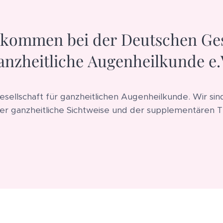
lkommen bei der Deutschen Ges
anzheitliche Augenheilkunde e.
Gesellschaft für ganzheitlichen Augenheilkunde. Wir si
er ganzheitliche Sichtweise und der supplementären T