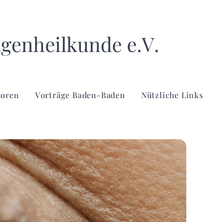
ugenheilkunde e.V.
toren
Vorträge Baden-Baden
Nützliche Links