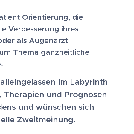
atient Orientierung, die
ie Verbesserung ihres
der als Augenarzt
zum Thema ganzheitliche
.
 alleingelassen im Labyrinth
, Therapien und Prognosen
idens und wünschen sich
nelle Zweitmeinung.